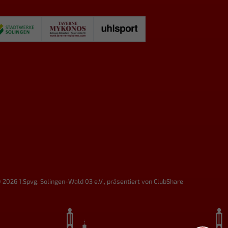
 2026 1.Spvg. Solingen-Wald 03 e.V.,
präsentiert von
ClubShare