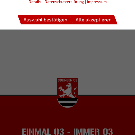
Details
|
Datenschutzerklärung
|
Impressum
Auswahl bestätigen
Alle akzeptieren