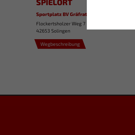
SPIELORT
Sportplatz BV Gräfrath
Flockertsholzer Weg 7
42653 Solingen
Wegbeschreibung