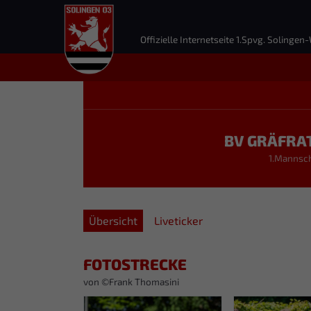
Offizielle Internetseite 1.Spvg. Solingen-
BV GRÄFRA
1.Mannsc
Übersicht
Liveticker
FOTOSTRECKE
von ©Frank Thomasini