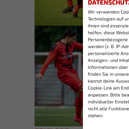
DATENSCHUT
Wir verwenden Coo
Technologien auf un
ihnen sind essenzi
helfen, diese Websi
Personenbezogene 
werden (z. B. IP-Adr
personalisierte Anz
Anzeigen- und Inha
Informationen über
finden Sie in unser
kannst deine Auswa
Cookie-Link am End
anpassen. Bitte be
individueller Einst
nicht alle Funktion
stehen.