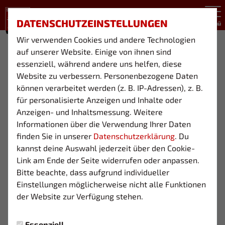
DATENSCHUTZEINSTELLUNGEN
Menü
Wir verwenden Cookies und andere Technologien
U9 II (JG. 2017)
auf unserer Website. Einige von ihnen sind
essenziell, während andere uns helfen, diese
Website zu verbessern. Personenbezogene Daten
können verarbeitet werden (z. B. IP-Adressen), z. B.
Übersicht
Funktionsteam
für personalisierte Anzeigen und Inhalte oder
Anzeigen- und Inhaltsmessung. Weitere
Informationen über die Verwendung Ihrer Daten
finden Sie in unserer
Datenschutzerklärung
. Du
kannst deine Auswahl jederzeit über den Cookie-
Link am Ende der Seite widerrufen oder anpassen.
Bitte beachte, dass aufgrund individueller
Einstellungen möglicherweise nicht alle Funktionen
der Website zur Verfügung stehen.
Essenziell