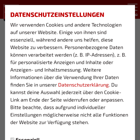
DATENSCHUTZEINSTELLUNGEN
Menü
Wir verwenden Cookies und andere Technologien
U9 (JG. 2017)
auf unserer Website. Einige von ihnen sind
essenziell, während andere uns helfen, diese
Website zu verbessern. Personenbezogene Daten
können verarbeitet werden (z. B. IP-Adressen), z. B.
Übersicht
Funktionsteam
für personalisierte Anzeigen und Inhalte oder
Anzeigen- und Inhaltsmessung. Weitere
Informationen über die Verwendung Ihrer Daten
finden Sie in unserer
Datenschutzerklärung
. Du
kannst deine Auswahl jederzeit über den Cookie-
Link am Ende der Seite widerrufen oder anpassen.
Bitte beachte, dass aufgrund individueller
Einstellungen möglicherweise nicht alle Funktionen
der Website zur Verfügung stehen.
Essenziell