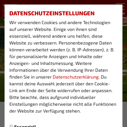
DATENSCHUTZEINSTELLUNGEN
Menü
Wir verwenden Cookies und andere Technologien
auf unserer Website. Einige von ihnen sind
essenziell, während andere uns helfen, diese
Website zu verbessern. Personenbezogene Daten
können verarbeitet werden (z. B. IP-Adressen), z. B.
für personalisierte Anzeigen und Inhalte oder
Anzeigen- und Inhaltsmessung. Weitere
Informationen über die Verwendung Ihrer Daten
finden Sie in unserer
Datenschutzerklärung
. Du
kannst deine Auswahl jederzeit über den Cookie-
Link am Ende der Seite widerrufen oder anpassen.
Bitte beachte, dass aufgrund individueller
Einstellungen möglicherweise nicht alle Funktionen
der Website zur Verfügung stehen.
03 1TE
Montag, 24.06.2024 15:39 Uhr
Essenziell