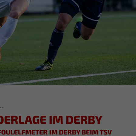
hr
DERLAGE IM DERBY
 FOULELFMETER IM DERBY BEIM TSV