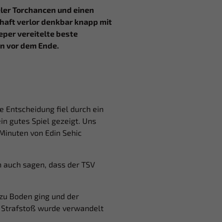
ieler Torchancen und einen
aft verlor denkbar knapp mit
per vereitelte beste
en vor dem Ende.
 Entscheidung fiel durch ein
in gutes Spiel gezeigt. Uns
 Minuten von Edin Sehic
 auch sagen, dass der TSV
 zu Boden ging und der
er Strafstoß wurde verwandelt