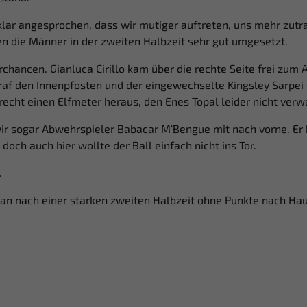
klar angesprochen, dass wir mutiger auftreten, uns mehr zutr
n die Männer in der zweiten Halbzeit sehr gut umgesetzt.
rchancen. Gianluca Cirillo kam über die rechte Seite frei zu
 traf den Innenpfosten und der eingewechselte Kingsley Sarpei
recht einen Elfmeter heraus, den Enes Topal leider nicht ver
ir sogar Abwehrspieler Babacar M‘Bengue mit nach vorne. Er 
doch auch hier wollte der Ball einfach nicht ins Tor.
.
an nach einer starken zweiten Halbzeit ohne Punkte nach Hau