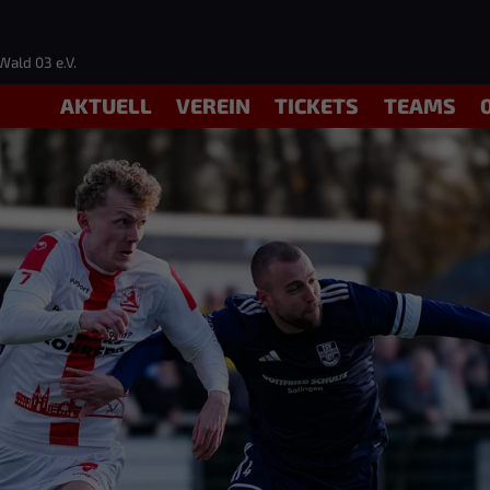
Wald 03 e.V.
AKTUELL
VEREIN
TICKETS
TEAMS