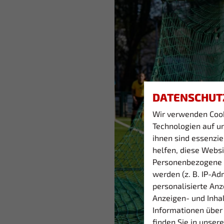
DATENSCHUT
Wir verwenden Coo
Technologien auf un
ihnen sind essenzi
helfen, diese Websi
Personenbezogene 
werden (z. B. IP-Adr
personalisierte Anz
Anzeigen- und Inha
Informationen über
finden Sie in unser