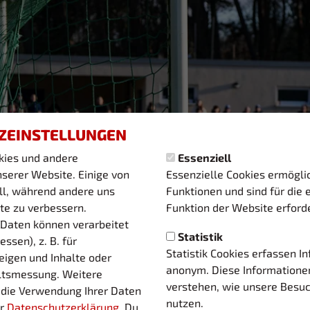
ZEINSTELLUNGEN
kies und andere
Essenziell
serer Website. Einige von
Essenzielle Cookies ermögl
ell, während andere uns
Funktionen und sind für die 
te zu verbessern.
Funktion der Website erforde
Daten können verarbeitet
Statistik
essen), z. B. für
Statistik Cookies erfassen I
eigen und Inhalte oder
anonym. Diese Informatione
ltsmessung. Weitere
verstehen, wie unsere Besu
 die Verwendung Ihrer Daten
nutzen.
er
Datenschutzerklärung
. Du