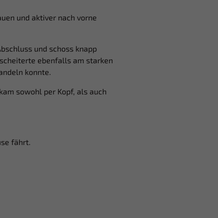
auen und aktiver nach vorne
m Abschluss und schoss knapp
 scheiterte ebenfalls am starken
wandeln konnte.
kam sowohl per Kopf, als auch
se fährt.