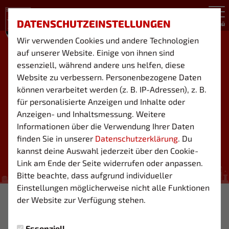
DATENSCHUTZEINSTELLUNGEN
Menü
Wir verwenden Cookies und andere Technologien
auf unserer Website. Einige von ihnen sind
essenziell, während andere uns helfen, diese
Website zu verbessern. Personenbezogene Daten
können verarbeitet werden (z. B. IP-Adressen), z. B.
für personalisierte Anzeigen und Inhalte oder
Anzeigen- und Inhaltsmessung. Weitere
Informationen über die Verwendung Ihrer Daten
finden Sie in unserer
Datenschutzerklärung
. Du
kannst deine Auswahl jederzeit über den Cookie-
Link am Ende der Seite widerrufen oder anpassen.
Bitte beachte, dass aufgrund individueller
Einstellungen möglicherweise nicht alle Funktionen
Foto: ©milchraum
der Website zur Verfügung stehen.
03 1TE
Essenziell