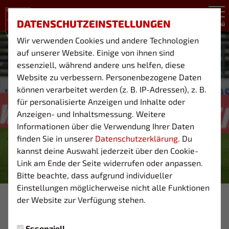
DATENSCHUTZEINSTELLUNGEN
Menü
Wir verwenden Cookies und andere Technologien
auf unserer Website. Einige von ihnen sind
essenziell, während andere uns helfen, diese
Website zu verbessern. Personenbezogene Daten
können verarbeitet werden (z. B. IP-Adressen), z. B.
für personalisierte Anzeigen und Inhalte oder
Anzeigen- und Inhaltsmessung. Weitere
Informationen über die Verwendung Ihrer Daten
finden Sie in unserer
Datenschutzerklärung
. Du
kannst deine Auswahl jederzeit über den Cookie-
Link am Ende der Seite widerrufen oder anpassen.
Bitte beachte, dass aufgrund individueller
Einstellungen möglicherweise nicht alle Funktionen
Foto: © Rene Traut
der Website zur Verfügung stehen.
03 1TE
Essenziell