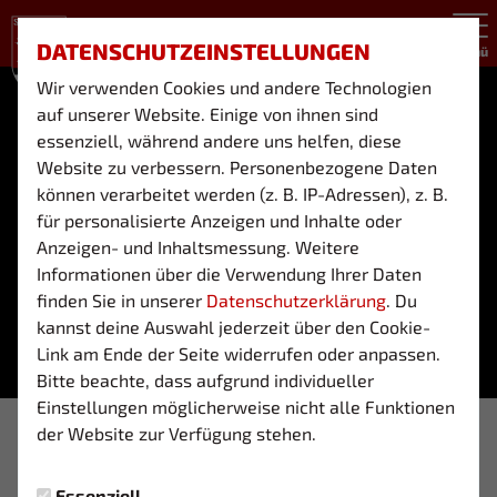
DATENSCHUTZEINSTELLUNGEN
Menü
Wir verwenden Cookies und andere Technologien
auf unserer Website. Einige von ihnen sind
essenziell, während andere uns helfen, diese
Website zu verbessern. Personenbezogene Daten
können verarbeitet werden (z. B. IP-Adressen), z. B.
für personalisierte Anzeigen und Inhalte oder
Anzeigen- und Inhaltsmessung. Weitere
Informationen über die Verwendung Ihrer Daten
finden Sie in unserer
Datenschutzerklärung
. Du
kannst deine Auswahl jederzeit über den Cookie-
Link am Ende der Seite widerrufen oder anpassen.
Bitte beachte, dass aufgrund individueller
Einstellungen möglicherweise nicht alle Funktionen
der Website zur Verfügung stehen.
03 1TE
Mittwoch, 24.06.2026 12:32 Uhr
|
03
Essenziell