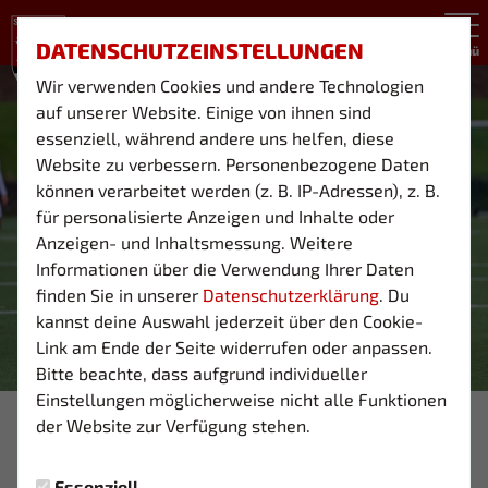
DATENSCHUTZEINSTELLUNGEN
Menü
Wir verwenden Cookies und andere Technologien
auf unserer Website. Einige von ihnen sind
essenziell, während andere uns helfen, diese
Website zu verbessern. Personenbezogene Daten
können verarbeitet werden (z. B. IP-Adressen), z. B.
für personalisierte Anzeigen und Inhalte oder
Anzeigen- und Inhaltsmessung. Weitere
Informationen über die Verwendung Ihrer Daten
finden Sie in unserer
Datenschutzerklärung
. Du
kannst deine Auswahl jederzeit über den Cookie-
Link am Ende der Seite widerrufen oder anpassen.
Bitte beachte, dass aufgrund individueller
Einstellungen möglicherweise nicht alle Funktionen
Foto: © Frank Thomasini
der Website zur Verfügung stehen.
03 U23
Essenziell