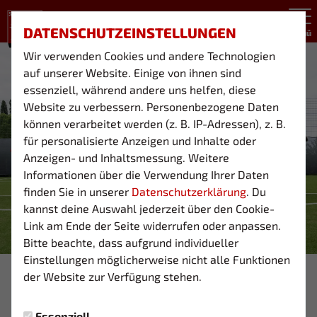
DATENSCHUTZEINSTELLUNGEN
Menü
Wir verwenden Cookies und andere Technologien
auf unserer Website. Einige von ihnen sind
essenziell, während andere uns helfen, diese
Website zu verbessern. Personenbezogene Daten
können verarbeitet werden (z. B. IP-Adressen), z. B.
für personalisierte Anzeigen und Inhalte oder
Anzeigen- und Inhaltsmessung. Weitere
Informationen über die Verwendung Ihrer Daten
finden Sie in unserer
Datenschutzerklärung
. Du
kannst deine Auswahl jederzeit über den Cookie-
Link am Ende der Seite widerrufen oder anpassen.
Bitte beachte, dass aufgrund individueller
Einstellungen möglicherweise nicht alle Funktionen
Foto: ©Frank Thomasini
der Website zur Verfügung stehen.
03 U23
Essenziell