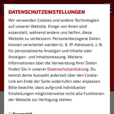
DATENSCHUTZEINSTELLUNGEN
Menü
Wir verwenden Cookies und andere Technologien
auf unserer Website. Einige von ihnen sind
essenziell, während andere uns helfen, diese
Website zu verbessern. Personenbezogene Daten
können verarbeitet werden (z. B. IP-Adressen), z. B.
für personalisierte Anzeigen und Inhalte oder
Anzeigen- und Inhaltsmessung. Weitere
Informationen über die Verwendung Ihrer Daten
finden Sie in unserer
Datenschutzerklärung
. Du
kannst deine Auswahl jederzeit über den Cookie-
Link am Ende der Seite widerrufen oder anpassen.
Bitte beachte, dass aufgrund individueller
Einstellungen möglicherweise nicht alle Funktionen
Foto: Brams
der Website zur Verfügung stehen.
03 VEREIN
Essenziell