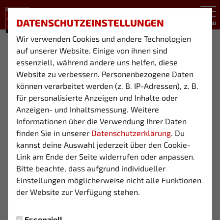
DATENSCHUTZEINSTELLUNGEN
Menü
Wir verwenden Cookies und andere Technologien
U10 (JG. 2016)
auf unserer Website. Einige von ihnen sind
essenziell, während andere uns helfen, diese
Website zu verbessern. Personenbezogene Daten
können verarbeitet werden (z. B. IP-Adressen), z. B.
Übersicht
Funktionsteam
für personalisierte Anzeigen und Inhalte oder
Anzeigen- und Inhaltsmessung. Weitere
Informationen über die Verwendung Ihrer Daten
finden Sie in unserer
Datenschutzerklärung
. Du
kannst deine Auswahl jederzeit über den Cookie-
Link am Ende der Seite widerrufen oder anpassen.
Bitte beachte, dass aufgrund individueller
Einstellungen möglicherweise nicht alle Funktionen
der Website zur Verfügung stehen.
Essenziell