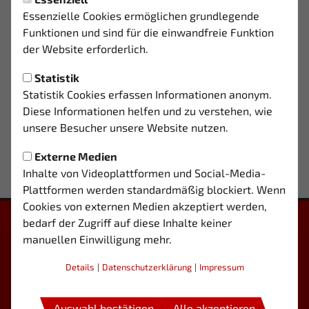
Essenzielle Cookies ermöglichen grundlegende
Funktionen und sind für die einwandfreie Funktion
der Website erforderlich.
Trainer
Trainer
Statistik
ARI
MEHMET
ERKAN
KARATAS
Statistik Cookies erfassen Informationen anonym.
Diese Informationen helfen und zu verstehen, wie
unsere Besucher unsere Website nutzen.
Externe Medien
Inhalte von Videoplattformen und Social-Media-
Plattformen werden standardmäßig blockiert. Wenn
Cookies von externen Medien akzeptiert werden,
bedarf der Zugriff auf diese Inhalte keiner
manuellen Einwilligung mehr.
Details
|
Datenschutzerklärung
|
Impressum
Auswahl bestätigen
Alle akzeptieren