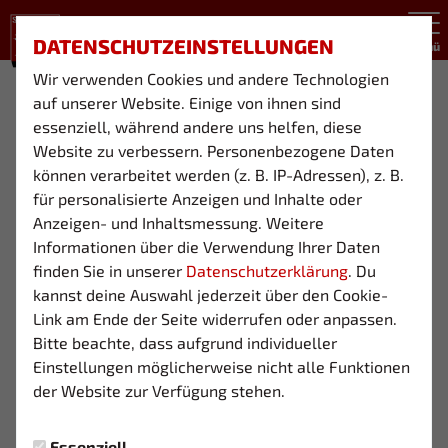
DATENSCHUTZEINSTELLUNGEN
Menü
Wir verwenden Cookies und andere Technologien
U7 (JG. 2019)
auf unserer Website. Einige von ihnen sind
essenziell, während andere uns helfen, diese
Website zu verbessern. Personenbezogene Daten
können verarbeitet werden (z. B. IP-Adressen), z. B.
Übersicht
Funktionsteam
für personalisierte Anzeigen und Inhalte oder
FUNKTIONSTEAM
Anzeigen- und Inhaltsmessung. Weitere
Informationen über die Verwendung Ihrer Daten
finden Sie in unserer
Datenschutzerklärung
. Du
kannst deine Auswahl jederzeit über den Cookie-
Link am Ende der Seite widerrufen oder anpassen.
Bitte beachte, dass aufgrund individueller
Einstellungen möglicherweise nicht alle Funktionen
der Website zur Verfügung stehen.
Essenziell